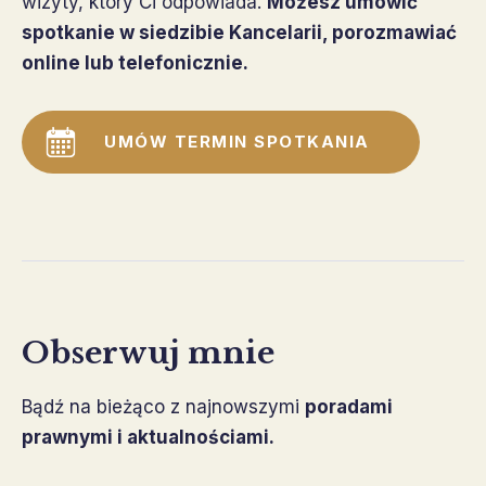
wizyty, który Ci odpowiada.
Możesz umówić
spotkanie w siedzibie Kancelarii, porozmawiać
online lub telefonicznie.
UMÓW TERMIN SPOTKANIA
Obserwuj mnie
Bądź na bieżąco z najnowszymi
poradami
prawnymi i aktualnościami.