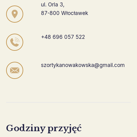
ul. Orla 3,
87-800 Włocławek
+48 696 057 522
szortykanowakowska@gmail.com
Godziny przyjęć