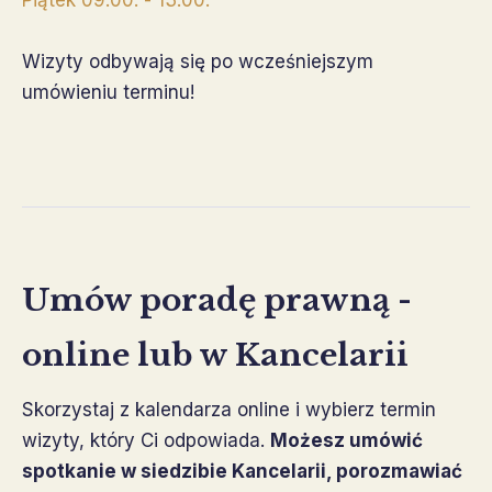
Piątek 09.00. - 13.00.
Wizyty odbywają się po wcześniejszym
umówieniu terminu!
Umów poradę prawną -
online lub w Kancelarii
Skorzystaj z kalendarza online i wybierz termin
wizyty, który Ci odpowiada.
Możesz umówić
spotkanie w siedzibie Kancelarii, porozmawiać