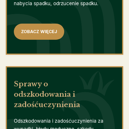
nabycia spadku, odrzucenie spadku.
ZOBACZ WIĘCEJ
Sprawy o
odszkodowania i
zadośćuczynienia
Odszkodowania i zadośćuczynienia za
wypadki, błędy medyczne, szkody