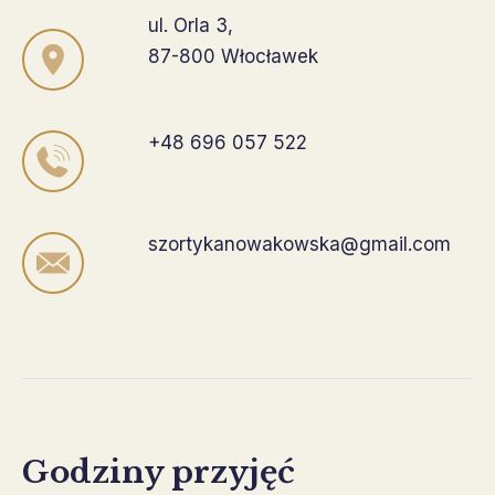
ul. Orla 3,
87-800 Włocławek
+48 696 057 522
szortykanowakowska@gmail.com
Godziny przyjęć