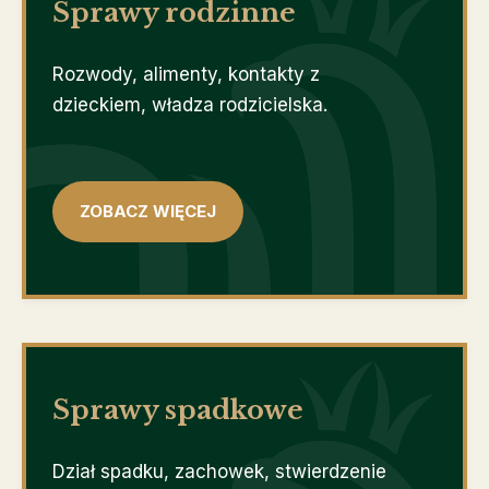
Sprawy rodzinne
Rozwody, alimenty, kontakty z
dzieckiem, władza rodzicielska.
ZOBACZ WIĘCEJ
Sprawy spadkowe
Dział spadku, zachowek, stwierdzenie