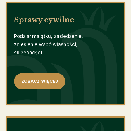
Sprawy cywilne
Podział majątku, zasiedzenie,
zniesienie współwłasności,
służebności.
ZOBACZ WIĘCEJ