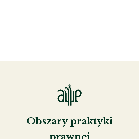
Obszary praktyki
prawnej